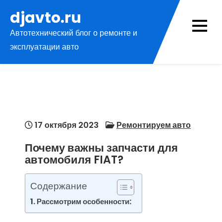
Перейти
djavto.ru
к
Автотехнический блог о ремонте и
содержимому
эксплуатации авто
17 октября 2023
Ремонтируем авто
Почему важны запчасти для
автомобиля FIAT?
Содержание
Рассмотрим особенности: