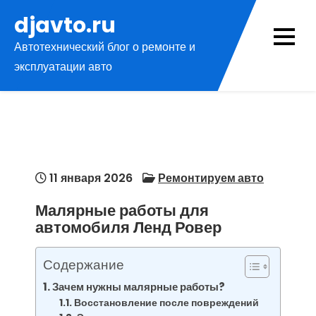
Перейти
djavto.ru
к
Автотехнический блог о ремонте и
содержимому
эксплуатации авто
11 января 2026
Ремонтируем авто
Малярные работы для
автомобиля Ленд Ровер
Содержание
Зачем нужны малярные работы?
Восстановление после повреждений