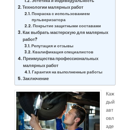
Эстетика и индивидуальность
Технологии малярных работ
Покраска с использованием
пульверизатора
Покрытие защитными составами
Как выбрать мастерскую для малярных
работ?
Репутация и отзывы
Квалификация специалистов
Преимущества профессиональных
малярных работ
Гарантия на выполненные работы
Заключение
Каж
дый
авт
овл
аде