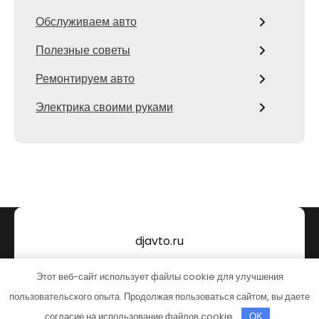
Обслуживаем авто
Полезные советы
Ремонтируем авто
Электрика своими руками
djavto.ru
Тема от Grace Themes
Этот веб-сайт использует файлы cookie для улучшения
пользовательского опыта. Продолжая пользоваться сайтом, вы даете
согласие на использование файлов cookie.
OK