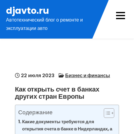
Перейти
djavto.ru
к
Автотехнический блог о ремонте и
содержимому
эксплуатации авто
22 июля 2023
Бизнес и финансы
Как открыть счет в банках
других стран Европы
Содержание
Какие документы требуются для
открытия счета в банке в Нидерландах, а