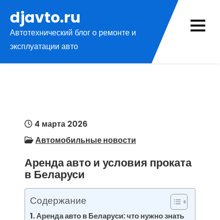
Перейти
djavto.ru
к
Автотехнический блог о ремонте и
содержимому
эксплуатации авто
4 марта 2026
Автомобильные новости
Аренда авто и условия проката
в Беларуси
Содержание
Аренда авто в Беларуси: что нужно знать