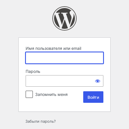
Войти
Имя пользователя или email
Пароль
Запомнить меня
Забыли пароль?