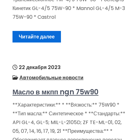
Кинетик GL-4/5 75W-90 * Mannol GL-4/5 M-3
75W-90 * Castrol
Читайте далее
22 декабря 2023
Автомобильные новости
Масло в мкпп ngn 75w90
**Характеристики:** * **Вязкость:** 75W90 *
**Тип масла:** Синтетическое * **Стандарты:**
API GL-4, GL-5; MIL-L-2105D; ZF TE-ML-01, 02,
05, 07, 14, 16, 17, 19, 21 **Преимущества:** *
Обеспечивает плавное переключение передач