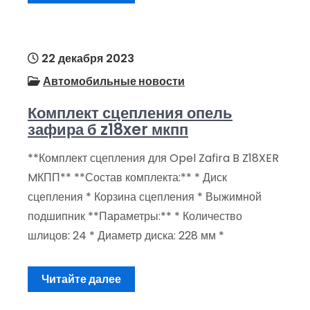
22 декабря 2023
Автомобильные новости
Комплект сцепления опель
зафира б z18xer мкпп
**Комплект сцепления для Opel Zafira B Z18XER
MКПП** **Состав комплекта:** * Диск
сцепления * Корзина сцепления * Выжимной
подшипник **Параметры:** * Количество
шлицов: 24 * Диаметр диска: 228 мм *
Читайте далее