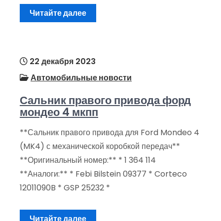
Читайте далее
22 декабря 2023
Автомобильные новости
Сальник правого привода форд
мондео 4 мкпп
**Сальник правого привода для Ford Mondeo 4
(MK4) с механической коробкой передач**
**Оригинальный номер:** * 1 364 114
**Аналоги:** * Febi Bilstein 09377 * Corteco
12011090B * GSP 25232 *
Читайте далее