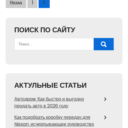
Пагинация
Назад
1
2
записей
ПОИСК ПО САЙТУ
АКТУЛЬНЫЕ СТАТЬИ
Автодром: Как быстро и выгодно
продать авто в 2026 году
Как подобрать коробку передач для
Nissan: исчерпывающее руководство