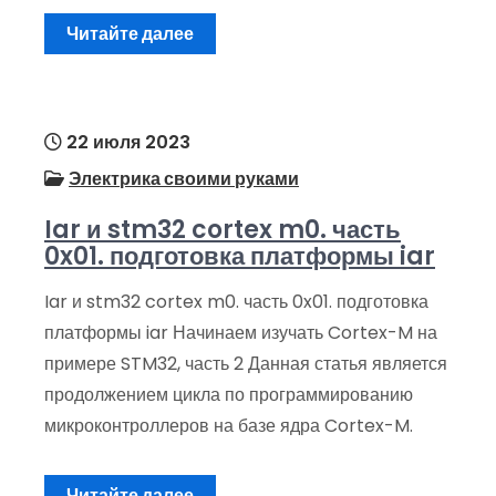
Читайте далее
22 июля 2023
Электрика своими руками
Iar и stm32 cortex m0. часть
0x01. подготовка платформы iar
Iar и stm32 cortex m0. часть 0x01. подготовка
платформы iar Начинаем изучать Cortex-M на
примере STM32, часть 2 Данная статья является
продолжением цикла по программированию
микроконтроллеров на базе ядра Cortex-M.
Читайте далее