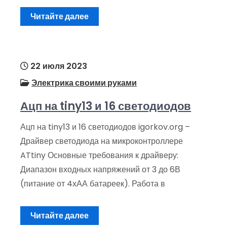
Читайте далее
22 июля 2023
Электрика своими руками
Ацп на tiny13 и 16 светодиодов
Ацп на tiny13 и 16 светодиодов igorkov.org –
Драйвер светодиода на микроконтроллере
ATtiny Основные требования к драйверу:
Диапазон входных напряжений от 3 до 6В
(питание от 4хАА батареек). Работа в
Читайте далее